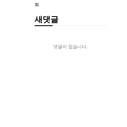
회
새댓글
댓글이 없습니다.