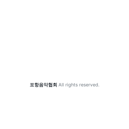
포항음악협회
All rights reserved.
포항음악협회
속자
FAQ