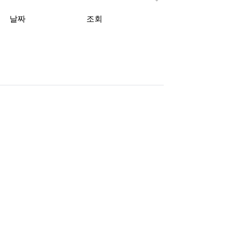
게시물 정렬
게시판 검색
날짜
조회