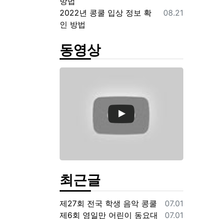
방법
등록일
2022년 콩쿨 입상 정보 확
08.21
인 방법
동영상
최근글
등록일
제27회 전국 학생 음악 콩쿨
07.01
등록일
제6회 영일만 어린이 동요대
07.01