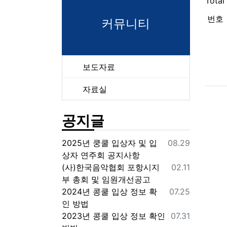
Total
번호
커뮤니티
보도자료
자료실
공지글
등록일
2025년 쿵쿨 입상자 및 입
08.29
상자 연주회 공지사항
등록일
(사)한국음악협회 포항시지
02.11
부 총회 및 임원개선공고
등록일
2024년 콩쿨 입상 정보 확
07.25
인 방법
등록일
2023년 콩쿨 입상 정보 확인
07.31